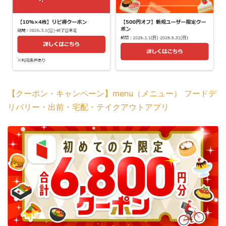
【クーポン・キャンペーン】menu（メニュー） フードデ
リバリー・出前・宅配・テイクアウトアプリ