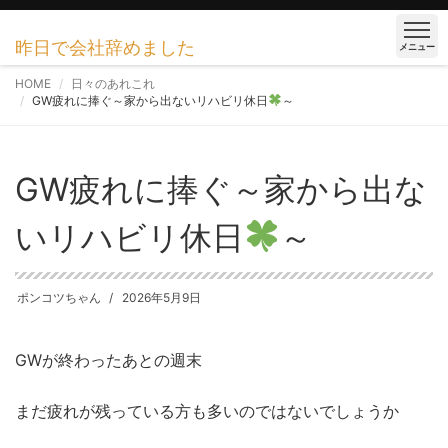
昨日で会社辞めました
メニュー
HOME
日々のあれこれ
GW疲れに捧ぐ～家から出ないリハビリ休日
～
GW疲れに捧ぐ～家から出な
いリハビリ休日
～
ポンコツちゃん
2026年5月9日
GWが終わったあとの週末
まだ疲れが残っている方も多いのではないでしょうか