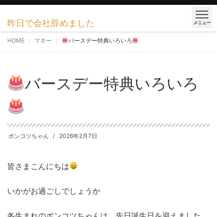
昨日で会社辞めました
メニュー
HOME
マネー
バースデー特典いろいろ
バースデー特典いろいろ
ポンコツちゃん
2026年2月7日
皆さまこんにちは
いかがお過ごしでしょうか
冬生まれのポンコツちゃんは 先日誕生日を迎えました