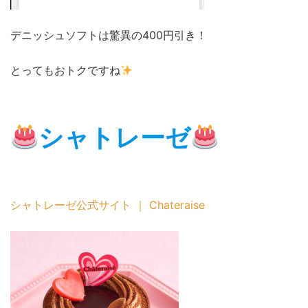
デニッシュソフトは驚異の400円引き！
とってもおトクですね
シャトレーゼ
シャトレーゼ公式サイト ｜ Chateraise