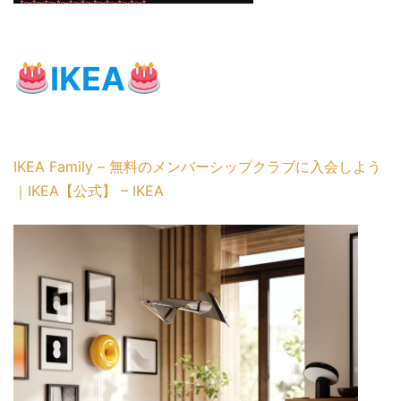
IKEA
IKEA Family – 無料のメンバーシップクラブに入会しよう
｜IKEA【公式】 – IKEA