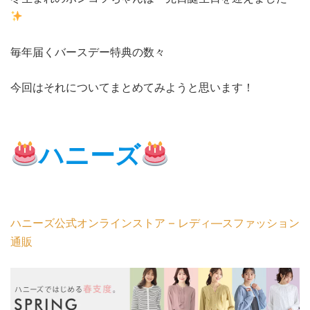
毎年届くバースデー特典の数々
今回はそれについてまとめてみようと思います！
ハニーズ
ハニーズ公式オンラインストア – レディ―スファッション
通販