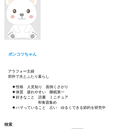
ポンコツちゃん
アラフォー主婦
郊外で夫とふたり暮らし
★性格 人見知り 面倒くさがり
★体質 疲れやすい 睡眠第一
★好きなこと 読書 ミニチュア
和食器集め
★ハマっていること 占い ゆるくできる節約を研究中
検索