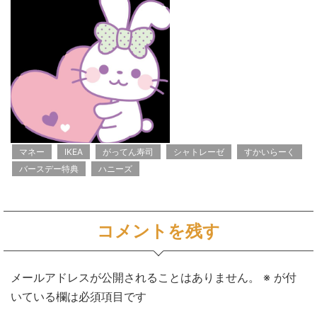
マネー
IKEA
がってん寿司
シャトレーゼ
すかいらーく
バースデー特典
ハニーズ
コメントを残す
メールアドレスが公開されることはありません。
※
が付
いている欄は必須項目です