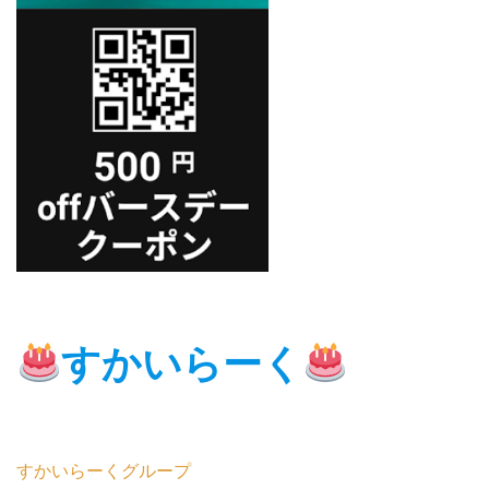
すかいらーく
すかいらーくグループ