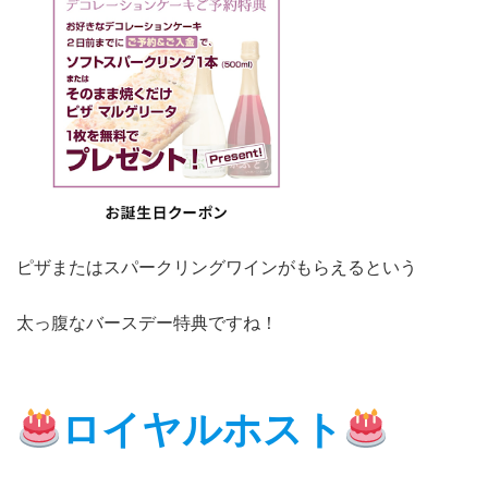
ピザまたはスパークリングワインがもらえるという
太っ腹なバースデー特典ですね！
ロイヤルホスト