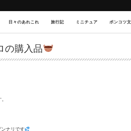
日々のあれこれ
旅行記
ミニチュア
ポンコツ
ロの購入品
す。
ゲンナリです