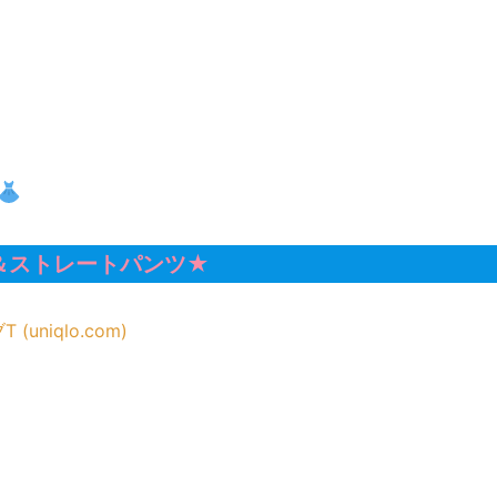
＆ストレートパンツ★
niqlo.com)