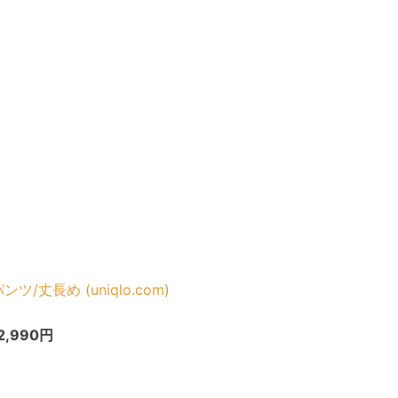
丈長め (uniqlo.com)
,990円