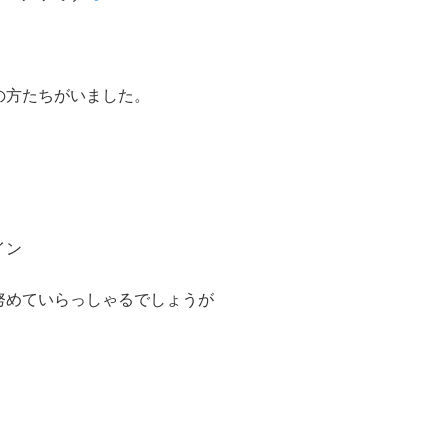
の方たちがいました。
イン
努めていらっしゃるでしょうが