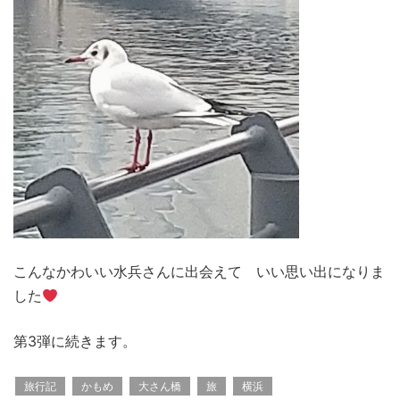
こんなかわいい水兵さんに出会えて いい思い出になりま
した
第3弾に続きます。
旅行記
かもめ
大さん橋
旅
横浜