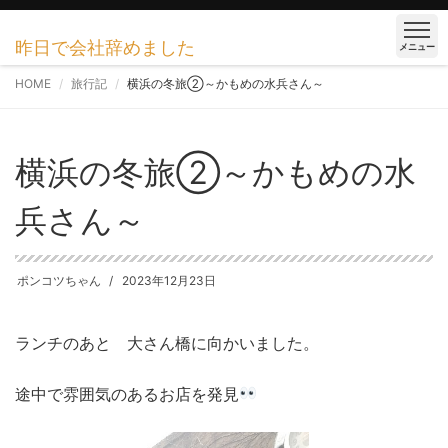
昨日で会社辞めました
メニュー
HOME
旅行記
横浜の冬旅②～かもめの水兵さん～
横浜の冬旅②～かもめの水
兵さん～
ポンコツちゃん
2023年12月23日
ランチのあと 大さん橋に向かいました。
途中で雰囲気のあるお店を発見