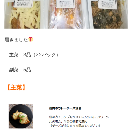
届きました
主菜 3品（×2パック）
副菜 5品
【主菜】