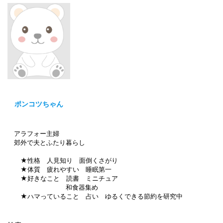
ポンコツちゃん
アラフォー主婦
郊外で夫とふたり暮らし
★性格 人見知り 面倒くさがり
★体質 疲れやすい 睡眠第一
★好きなこと 読書 ミニチュア
和食器集め
★ハマっていること 占い ゆるくできる節約を研究中