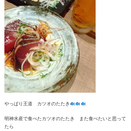
やっぱり王道 カツオのたたき
明神水産で食べたカツオのたたき また食べたいと思って
たら