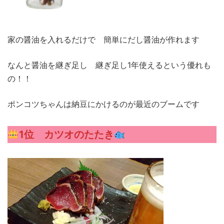
家の醤油を入れるだけで 簡単にだし醤油が作れます
なんと醤油を継ぎ足し 継ぎ足し1年使えるという優れも
の！！
ポンコツちゃんは納豆にかけるのが最近のブームです
1位 カツオのたたき