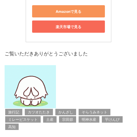
Amazonで見る
楽天市場で見る
ご覧いただきありがとうございました
旅行記
カツオたたき
かんざし
そらうみネット
ミレービスケット
土産
宗田節
明神水産
芋けんぴ
高知