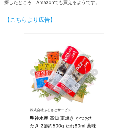
探したところ Amazonでも買えるようです。
【こちらより広告】
株式会社ふるさとサービス
明神水産 高知 藁焼き かつおた
たき 2節約500g たれ80ml 薬味 