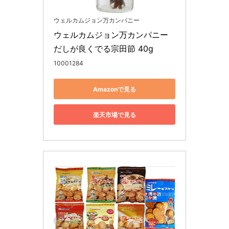
ウェルカムジョン万カンパニー
ウェルカムジョン万カンパニー 
だしが良くでる宗田節 40g
10001284
Amazonで見る
楽天市場で見る