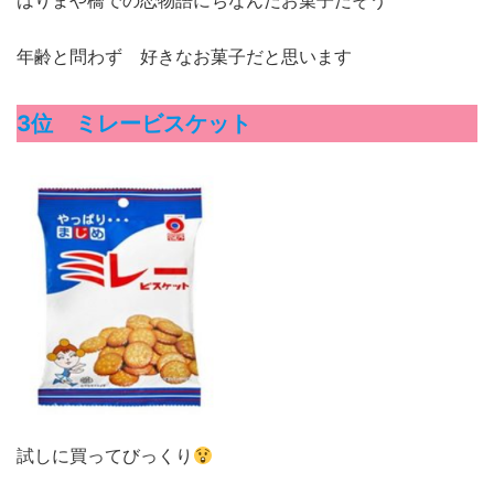
はりまや橋での恋物語にちなんだお菓子だそう
年齢と問わず 好きなお菓子だと思います
3位 ミレービスケット
試しに買ってびっくり