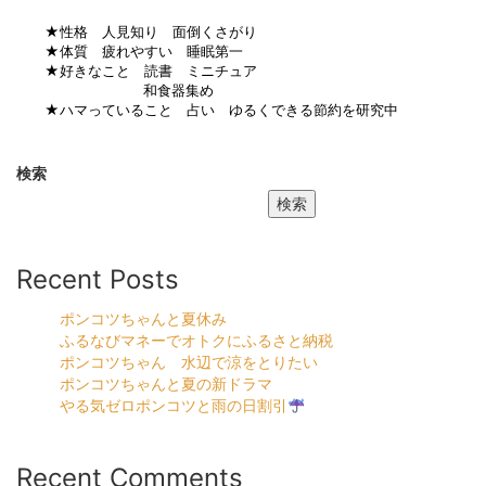
★性格 人見知り 面倒くさがり
★体質 疲れやすい 睡眠第一
★好きなこと 読書 ミニチュア
和食器集め
★ハマっていること 占い ゆるくできる節約を研究中
検索
検索
Recent Posts
ポンコツちゃんと夏休み
ふるなびマネーでオトクにふるさと納税
ポンコツちゃん 水辺で涼をとりたい
ポンコツちゃんと夏の新ドラマ
やる気ゼロポンコツと雨の日割引
Recent Comments