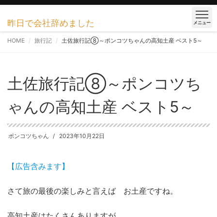
昨日で会社辞めました
メニュー
HOME
旅行記
土佐旅行記⑧～ポンコツちゃんの高知土産 ベスト5～
土佐旅行記⑧～ポンコツち
ゃんの高知土産 ベスト5～
ポンコツちゃん
2023年10月22日
【広告含みます】
さて旅の最後の楽しみと言えば お土産ですね。
高知土産はたくさんありますが