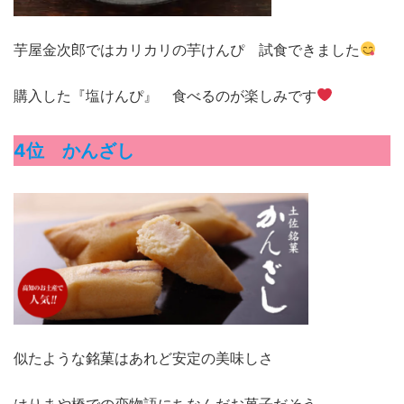
芋屋金次郎ではカリカリの芋けんぴ 試食できました
購入した『塩けんぴ』 食べるのが楽しみです
4位 かんざし
似たような銘菓はあれど安定の美味しさ