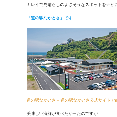
キレイで見晴らしのよさそうなスポットをナビ
『
道の駅なかとさ』
です
道の駅なかとさ – 道の駅なかとさ公式サイト (naka
美味しい海鮮が食べたかったのですが