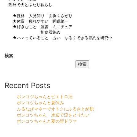
郊外で夫とふたり暮らし
★性格 人見知り 面倒くさがり
★体質 疲れやすい 睡眠第一
★好きなこと 読書 ミニチュア
和食器集め
★ハマっていること 占い ゆるくできる節約を研究中
検索
検索
Recent Posts
ポンコツちゃんとピエトロ沼
ポンコツちゃんと夏休み
ふるなびマネーでオトクにふるさと納税
ポンコツちゃん 水辺で涼をとりたい
ポンコツちゃんと夏の新ドラマ