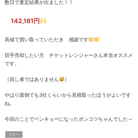
数日で査定結果が出ました！！
142,161円
高値で買い取っていただき 感謝です
切手売却したい方 チケットレンジャーさん本当オススメ
です。
（回し者ではありません
）
やはり面倒でも3社くらいから見積取ったほうがよいです
ね。
今回のことでベンキョーになったポンコツちゃんでした～
マネー