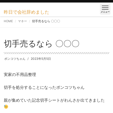
昨日で会社辞めました
メニュー
HOME
マネー
切手売るなら 〇〇〇
切手売るなら 〇〇〇
ポンコツちゃん
2023年5月5日
実家の不用品整理
切手を処分することになったポンコツちゃん
親が集めていた記念切手シートがわんさか出てきました