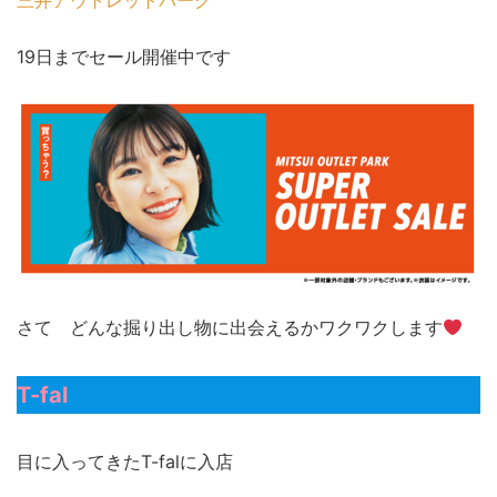
19日までセール開催中です
さて どんな掘り出し物に出会えるかワクワクします
T-fal
目に入ってきたT-falに入店