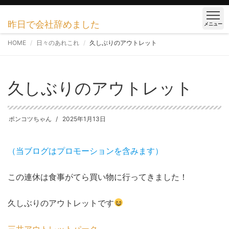
昨日で会社辞めました
メニュー
HOME
日々のあれこれ
久しぶりのアウトレット
久しぶりのアウトレット
ポンコツちゃん
2025年1月13日
（当ブログはプロモーションを含みます）
この連休は食事がてら買い物に行ってきました！
久しぶりのアウトレットです
三井アウトレットパーク