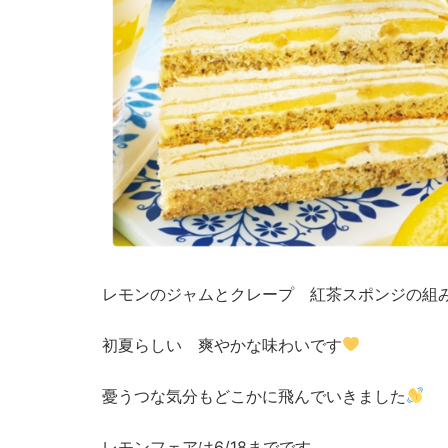
レモンのジャムとクレープ 紅茶スポンジの組
初夏らしい 爽やかな味わいです
憂うつな気分もどこかに飛んでいきました
レモンフェアは6/18までです。