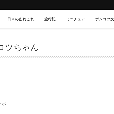
日々のあれこれ
旅行記
ミニチュア
ポンコツ
コツちゃん
すが