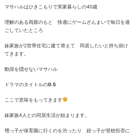
マサハルはひきこもりで実家暮らしの40歳
理解のある両親のもと 快適にゲームざんまいで毎日を過
ごしていたところ
妹家族が2世帯住宅に建て替えて 同居したいと持ち掛け
てきます。
動揺を隠せないマサハル
ドラマのタイトルの
0.5
ここで意味をもってきます
妹家族4人との同居生活が始まります。
甥っ子が保育園に行くのを渋ったり 姪っ子が登校拒否に