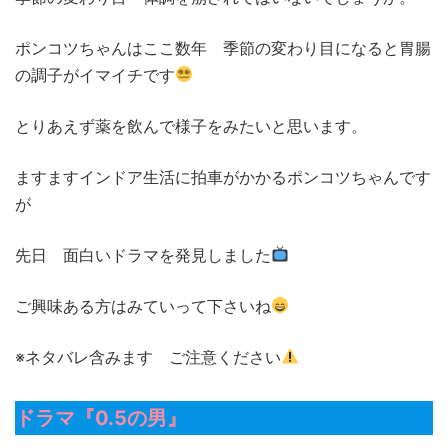
ポンコツちゃんはここ数年 季節の変わり目になると胃腸
の調子がイマイチです
とりあえず薬を飲んで様子をみたいと思います。
ますますインドア生活に拍車がかかるポンコツちゃんです
が
先日 面白いドラマを発見しました
ご興味ある方はみていって下さいね
※ネタバレ含みます ご注意ください
ドラマ『0.5の男』