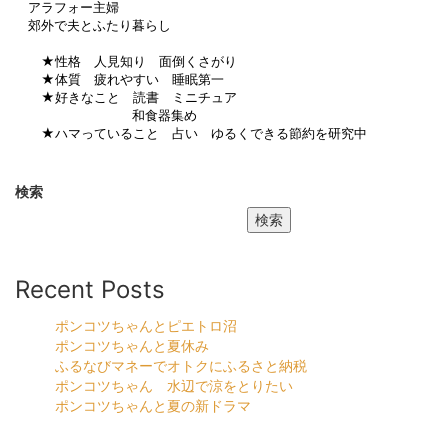
アラフォー主婦
郊外で夫とふたり暮らし
★性格 人見知り 面倒くさがり
★体質 疲れやすい 睡眠第一
★好きなこと 読書 ミニチュア
和食器集め
★ハマっていること 占い ゆるくできる節約を研究中
検索
検索
Recent Posts
ポンコツちゃんとピエトロ沼
ポンコツちゃんと夏休み
ふるなびマネーでオトクにふるさと納税
ポンコツちゃん 水辺で涼をとりたい
ポンコツちゃんと夏の新ドラマ