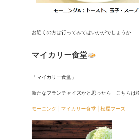
お近くの方は行ってみてはいかがでしょうか
マイカリー食堂
「マイカリー食堂」
新たなフランチャイズかと思ったら こちらは
モーニング | マイカリー食堂 | 松屋フーズ