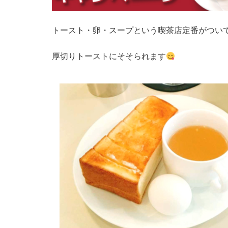
トースト・卵・スープという喫茶店定番がつい
厚切りトーストにそそられます