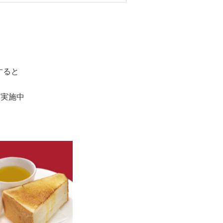
すると
を実施中