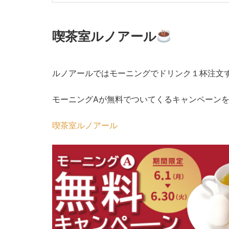
喫茶室ルノアール
ルノアールではモーニングでドリンク１杯注文
モーニングAが無料でついてくるキャンペーン
喫茶室ルノアール