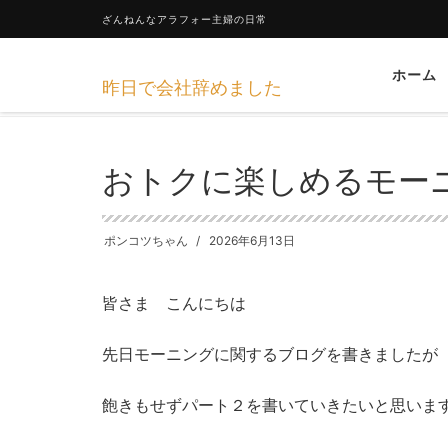
ざんねんなアラフォー主婦の日常
ホーム
昨日で会社辞めました
HOME
日々のあれこれ
おトクに楽しめるモーニング２
おトクに楽しめるモー
ポンコツちゃん
2026年6月13日
皆さま こんにちは
先日モーニングに関するブログを書きましたが
飽きもせずパート２を書いていきたいと思いま