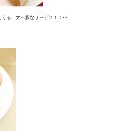
てくる 太っ腹なサービス！！