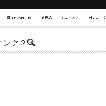
日々のあれこれ
旅行記
ミニチュア
ポンコツ
ニング２
す