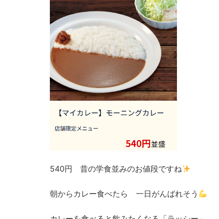
540円 昔の学食並みのお値段ですね
朝からカレー食べたら 一日がんばれそう
カレーを食べると飲みたくなる「ラッシー」