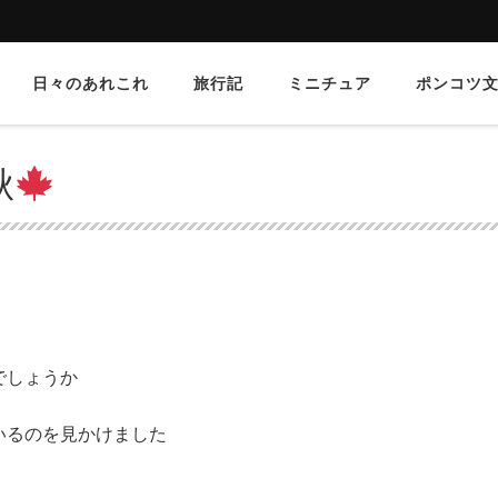
日々のあれこれ
旅行記
ミニチュア
ポンコツ
秋
でしょうか
いるのを見かけました