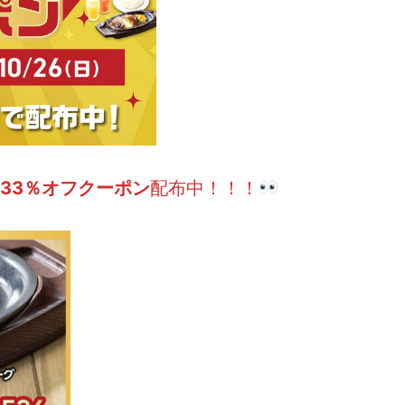
33％オフクーポン
配布中！！！