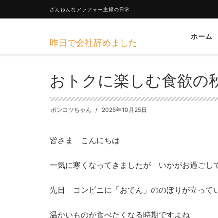
ざんねんなアラフォー主婦の日常
ホーム
昨日で会社辞めました
HOME
マネー
おトクに楽しむ食欲の秋
おトクに楽しむ食欲の
ポンコツちゃん
2025年10月25日
皆さま こんにちは
一気に寒くなってきましたが いかがお過ごし
先日 コンビニに「おでん」ののぼりが立って
温かいものが食べたくなる時期ですよね