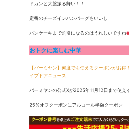
ドカンと大盤振る舞い！！
定番のチーズインハンバーグもいいし
パンケーキまで割引になるのはうれしいですね
おトクに楽しむ中華
【バーミヤン】何度でも使えるクーポンがお得！アル
イブドアニュース
バーミヤンの公式Xが2025年11月12日まで
25％オフクーポンにアルコール半額クーポン