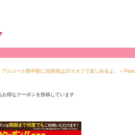
コール類半額に油淋鶏は25％オフで楽しめるよ。 – Peachy
使えるお得なクーポンを投稿しています