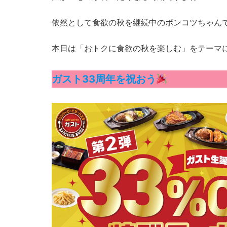
依然として食欲の秋を継続中のポンコツちゃん
本日は「おトクに食欲の秋を楽しむ」をテーマ
ガスト33周年を祝おう