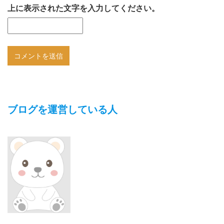
上に表示された文字を入力してください。
ブログを運営している人