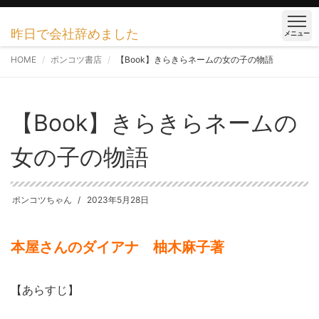
昨日で会社辞めました
メニュー
HOME
ポンコツ書店
【Book】きらきらネームの女の子の物語
【Book】きらきらネームの
女の子の物語
ポンコツちゃん
2023年5月28日
本屋さんのダイアナ 柚木麻子著
【あらすじ】