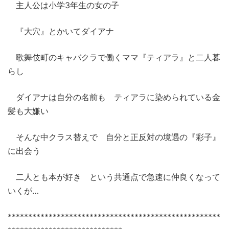
主人公は小学3年生の女の子
『大穴』とかいてダイアナ
歌舞伎町のキャバクラで働くママ『ティアラ』と二人暮
らし
ダイアナは自分の名前も ティアラに染められている金
髪も大嫌い
そんな中クラス替えで 自分と正反対の境遇の『彩子』
に出会う
二人とも本が好き という共通点で急速に仲良くなって
いくが…
****************************************************