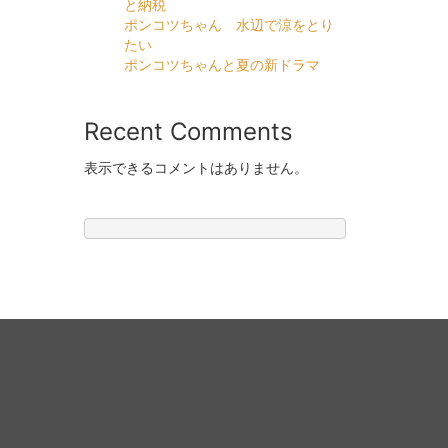
と納税
ポンコツちゃん 水辺で涼をとり
たい
ポンコツちゃんと夏の新ドラマ
Recent Comments
表示できるコメントはありません。