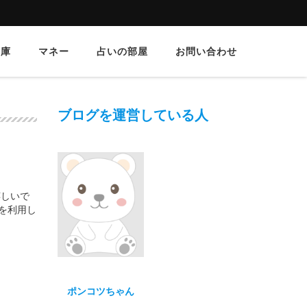
文庫
マネー
占いの部屋
お問い合わせ
ブログを運営している人
嬉しいで
末を利用し
ポンコツちゃん