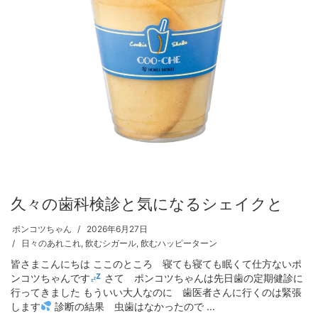
久々の歯科検診と気になるシェイクと
ポンコツちゃん
2026年6月27日
日々のあれこれ
,
飲むシガール
,
飲むハッピーターン
皆さまこんにちは ここのところ 寝ても寝ても眠くて仕方ないポ
ンコツちゃんです
さて ポンコツちゃんは先日歯の定期健診に
行ってきました もういい大人なのに 歯医者さんに行くのは緊張
します
診断の結果 虫歯はなかったので ...