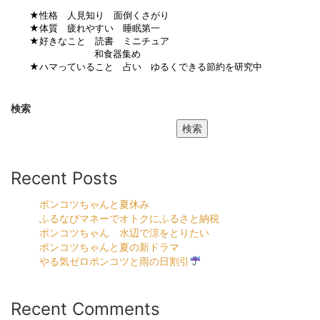
★性格 人見知り 面倒くさがり
★体質 疲れやすい 睡眠第一
★好きなこと 読書 ミニチュア
和食器集め
★ハマっていること 占い ゆるくできる節約を研究中
検索
検索
Recent Posts
ポンコツちゃんと夏休み
ふるなびマネーでオトクにふるさと納税
ポンコツちゃん 水辺で涼をとりたい
ポンコツちゃんと夏の新ドラマ
やる気ゼロポンコツと雨の日割引
Recent Comments