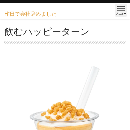
昨日で会社辞めました
メニュー
飲むハッピーターン