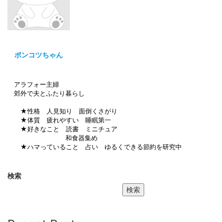
ポンコツちゃん
アラフォー主婦
郊外で夫とふたり暮らし
★性格 人見知り 面倒くさがり
★体質 疲れやすい 睡眠第一
★好きなこと 読書 ミニチュア
和食器集め
★ハマっていること 占い ゆるくできる節約を研究中
検索
検索