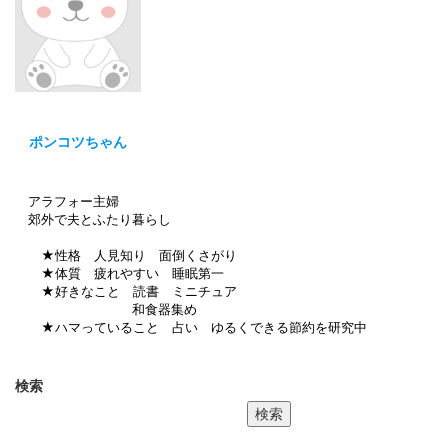
ポンコツちゃん
アラフォー主婦
郊外で夫とふたり暮らし
★性格 人見知り 面倒くさがり
★体質 疲れやすい 睡眠第一
★好きなこと 読書 ミニチュア
和食器集め
★ハマっていること 占い ゆるくできる節約を研究中
検索
検索