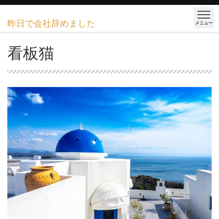
昨日で会社辞めました
メニュー
看板猫