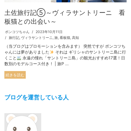
土佐旅行記⑤～ヴィラサントリーニ 看
板猫との出会い～
ポンコツちゃん
2023年10月11日
旅行記
,
ヴィラサントリーニ
,
旅
,
看板猫
,
高知
（当ブログはプロモーションを含みます） 突然ですが ポンコツち
ゃんには夢がありました
それは ギリシャのサントリーニ島に行
くこと
永遠の憧れ「サントリーニ島」の観光おすすめ17選！日
数別のモデルコース付き！ | 旅P ...
続きを読む
ブログを運営している人