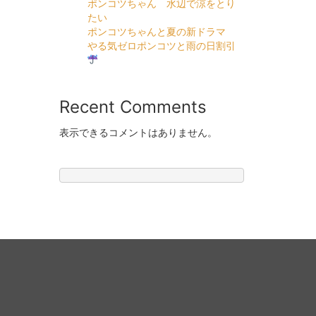
ポンコツちゃん 水辺で涼をとり
たい
ポンコツちゃんと夏の新ドラマ
やる気ゼロポンコツと雨の日割引
Recent Comments
表示できるコメントはありません。