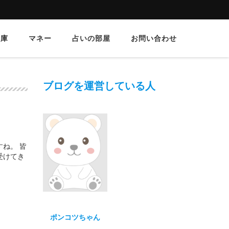
文庫
マネー
占いの部屋
お問い合わせ
ブログを運営している人
ね。 皆
受けてき
ポンコツちゃん