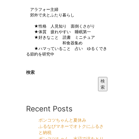
アラフォー主婦
郊外で夫とふたり暮らし
★性格 人見知り 面倒くさがり
★体質 疲れやすい 睡眠第一
★好きなこと 読書 ミニチュア
和食器集め
★ハマっていること 占い ゆるくでき
る節約を研究中
検索
検
索
Recent Posts
ポンコツちゃんと夏休み
ふるなびマネーでオトクにふるさ
と納税
ポンコツちゃん 水辺で涼をとり