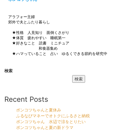
アラフォー主婦
郊外で夫とふたり暮らし
★性格 人見知り 面倒くさがり
★体質 疲れやすい 睡眠第一
★好きなこと 読書 ミニチュア
和食器集め
★ハマっていること 占い ゆるくできる節約を研究中
検索
検索
Recent Posts
ポンコツちゃんと夏休み
ふるなびマネーでオトクにふるさと納税
ポンコツちゃん 水辺で涼をとりたい
ポンコツちゃんと夏の新ドラマ