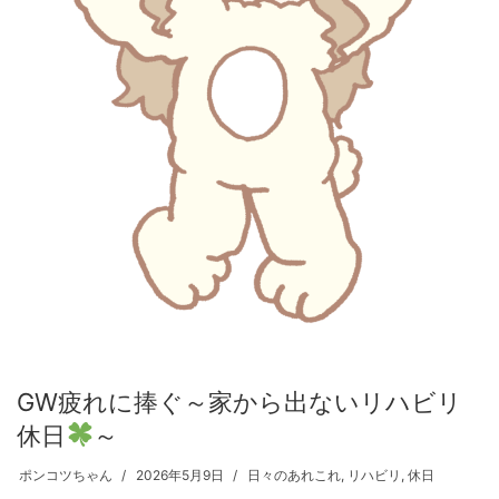
GW疲れに捧ぐ～家から出ないリハビリ
休日
～
ポンコツちゃん
2026年5月9日
日々のあれこれ
,
リハビリ
,
休日