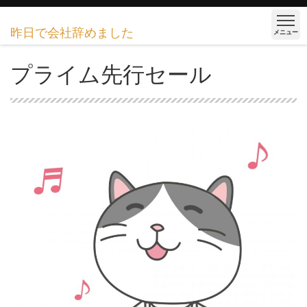
昨日で会社辞めました
メニュー
プライム先行セール