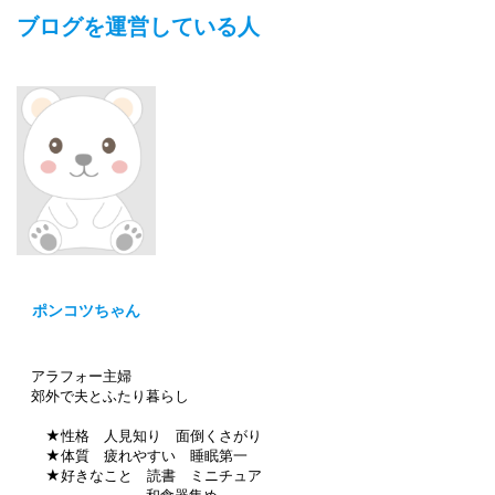
ブログを運営している人
ポンコツちゃん
アラフォー主婦
郊外で夫とふたり暮らし
★性格 人見知り 面倒くさがり
★体質 疲れやすい 睡眠第一
★好きなこと 読書 ミニチュア