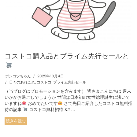
コストコ購入品とプライム先行セールと
ポンコツちゃん
2025年10月4日
日々のあれこれ
,
コストコ
,
プライム先行セール
（当ブログはプロモーションを含みます） 皆さまこんにちは 週末
いかがお過ごしでしょうか 世間は日本初の女性総理誕生に沸いて
いますね
おめでたいです
さて先日ご紹介したコストコ無料招
待の記事
コストコ無料招待 &# ...
続きを読む