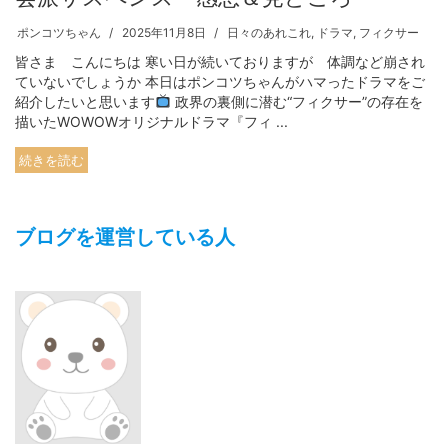
ポンコツちゃん
2025年11月8日
日々のあれこれ
,
ドラマ
,
フィクサー
皆さま こんにちは 寒い日が続いておりますが 体調など崩され
ていないでしょうか 本日はポンコツちゃんがハマったドラマをご
紹介したいと思います
政界の裏側に潜む“フィクサー”の存在を
描いたWOWOWオリジナルドラマ『フィ ...
続きを読む
ブログを運営している人