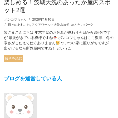
楽しめる！茨城大洗のあったか屋内スポ
ット2選
ポンコツちゃん
2026年1月10日
日々のあれこれ
,
アクアワールド大洗水族館
,
めんたいパーク
皆さまこんにちは 年末年始のお休みが終わり今日から3連休です
が 寒波がきている模様ですね
ポンコツちゃんはここ数年 冬の
寒さがこたえて仕方ありません
ついつい家に籠りがちですが
出かけるなら断然屋内ですね！ というこ ...
続きを読む
ブログを運営している人