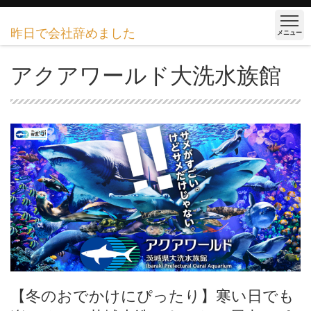
昨日で会社辞めました
メニュー
アクアワールド大洗水族館
【冬のおでかけにぴったり】寒い日でも