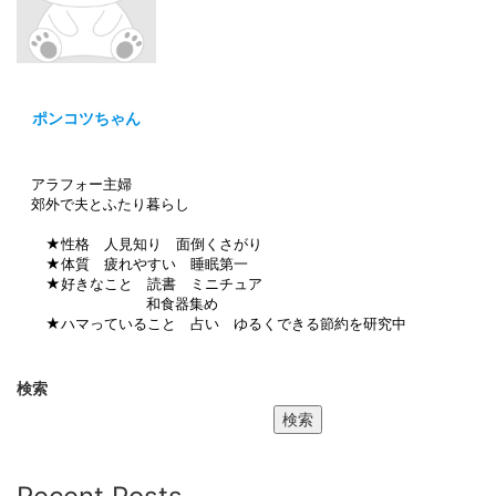
ポンコツちゃん
アラフォー主婦
郊外で夫とふたり暮らし
★性格 人見知り 面倒くさがり
★体質 疲れやすい 睡眠第一
★好きなこと 読書 ミニチュア
和食器集め
★ハマっていること 占い ゆるくできる節約を研究中
検索
検索