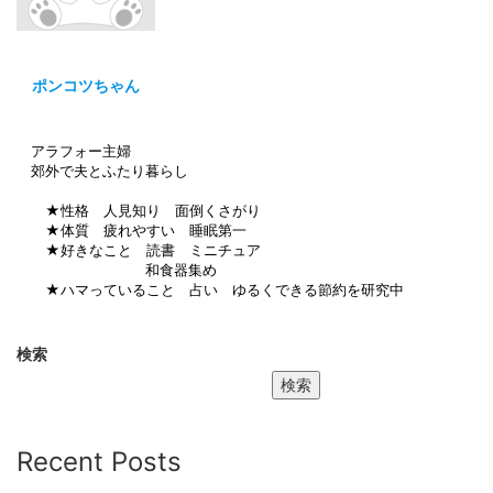
ポンコツちゃん
アラフォー主婦
郊外で夫とふたり暮らし
★性格 人見知り 面倒くさがり
★体質 疲れやすい 睡眠第一
★好きなこと 読書 ミニチュア
和食器集め
★ハマっていること 占い ゆるくできる節約を研究中
検索
検索
Recent Posts