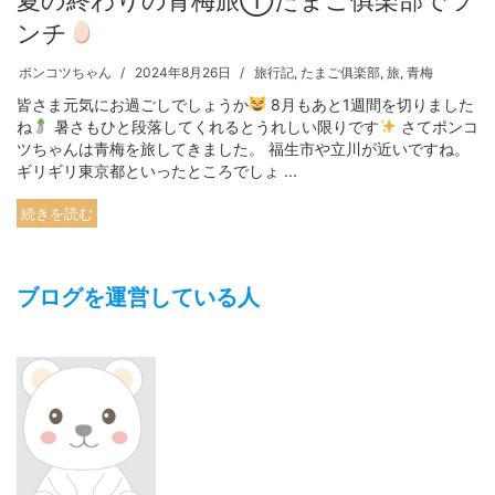
ンチ
ポンコツちゃん
2024年8月26日
旅行記
,
たまご俱楽部
,
旅
,
青梅
皆さま元気にお過ごしでしょうか
8月もあと1週間を切りました
ね
暑さもひと段落してくれるとうれしい限りです
さてポンコ
ツちゃんは青梅を旅してきました。 福生市や立川が近いですね。
ギリギリ東京都といったところでしょ ...
続きを読む
ブログを運営している人