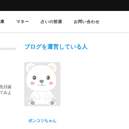
文庫
マネー
占いの部屋
お問い合わせ
ブログを運営している人
先日誕
てみよ
ポンコツちゃん