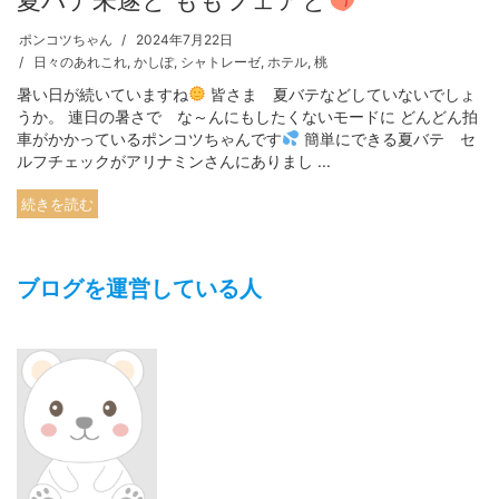
ポンコツちゃん
2024年7月22日
日々のあれこれ
,
かしぽ
,
シャトレーゼ
,
ホテル
,
桃
暑い日が続いていますね
皆さま 夏バテなどしていないでしょ
うか。 連日の暑さで な～んにもしたくないモードに どんどん拍
車がかかっているポンコツちゃんです
簡単にできる夏バテ セ
ルフチェックがアリナミンさんにありまし ...
続きを読む
ブログを運営している人